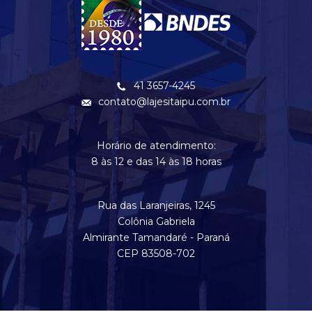
41 3657-4245
contato@lajesitaipu.com.br
Horário de atendimento:
8 às 12 e das 14 às 18 horas
Rua das Laranjeiras, 1245
Colônia Gabriela
Almirante Tamandaré - Paraná
CEP 83508-702