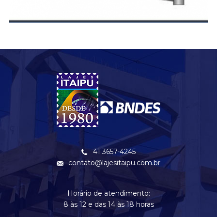
41 3657-4245
contato@lajesitaipu.com.br
Horário de atendimento:
8 às 12 e das 14 às 18 horas