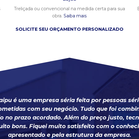
s
Treliçada ou convencional na medida certa para sua
obra.
Saiba mais
SOLICITE SEU ORÇAMENTO PERSONALIZADO
taipu é uma empresa séria feita por pessoas séri
metidas com seu negócio. Tudo que foi combin
o no prazo acordado. Além do preço justo, tec
ito bons. Fiquei muito satisfeito com o conhe
apresentado e pela estrutura da empresa.