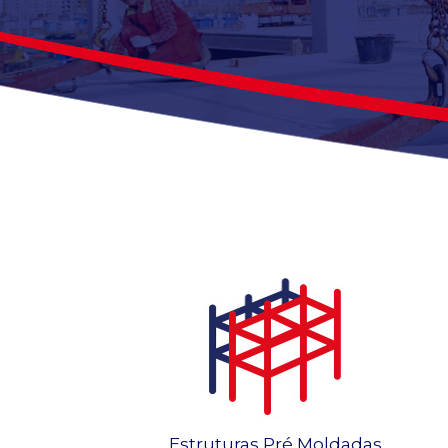
Estruturas Pré Moldadas