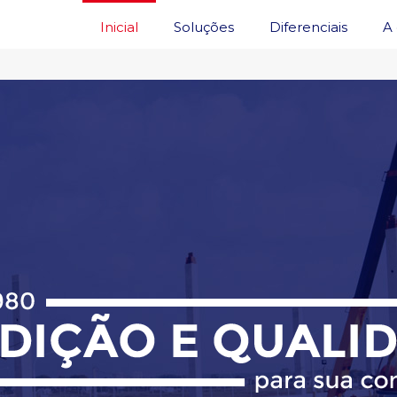
Inicial
Soluções
Diferenciais
A