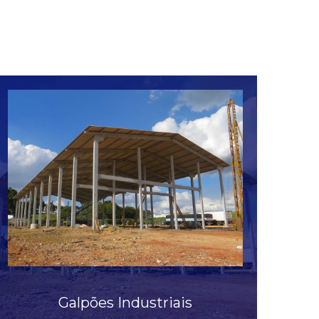
Veja mais
Galpões Industriais