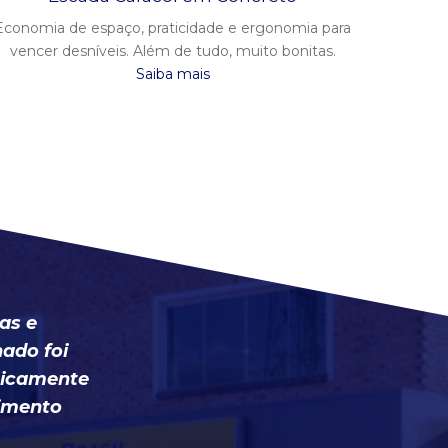
Economia de espaço, praticidade e ergonomia para
vencer desníveis. Além de tudo, muito bonitas.
Saiba mais
as e
ado foi
nicamente
cimento