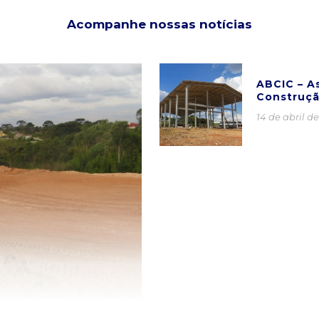
Acompanhe nossas notícias
ABCIC – As
Construçã
14 de abril d