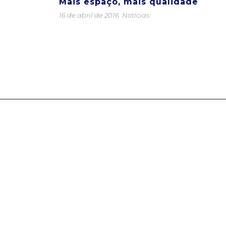
Mais espaço, mais qualidade
16 de abril de 2016
Notícias