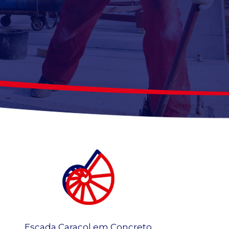
Escada Caracol em Concreto