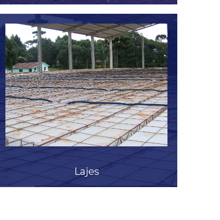
Veja mais
Lajes