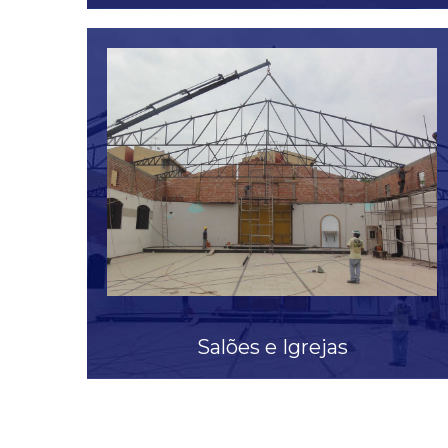
Veja mais
Salões e Igrejas