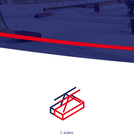
Lajes