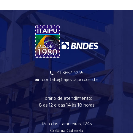
41 3657-4245
contato@lajesitaipu.com.br
Horário de atendimento:
8 às 12 e das 14 às 18 horas
Rua das Laranjeiras, 1245
Colônia Gabriela