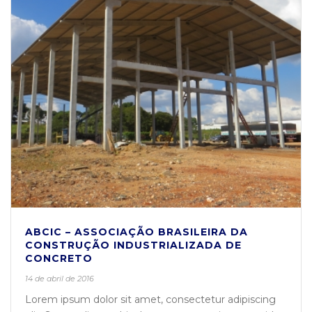
ABCIC – ASSOCIAÇÃO BRASILEIRA DA
CONSTRUÇÃO INDUSTRIALIZADA DE
CONCRETO
14 de abril de 2016
Lorem ipsum dolor sit amet, consectetur adipiscing