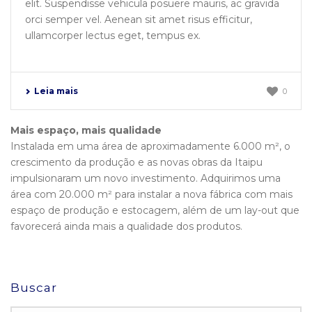
elit. Suspendisse vehicula posuere mauris, ac gravida
orci semper vel. Aenean sit amet risus efficitur,
ullamcorper lectus eget, tempus ex.
Leia mais
0
Mais espaço, mais qualidade
Instalada em uma área de aproximadamente 6.000 m², o
crescimento da produção e as novas obras da Itaipu
impulsionaram um novo investimento. Adquirimos uma
área com 20.000 m² para instalar a nova fábrica com mais
espaço de produção e estocagem, além de um lay-out que
favorecerá ainda mais a qualidade dos produtos.
Buscar