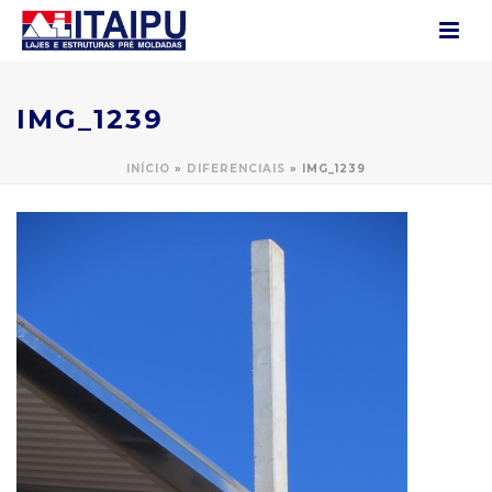
IMG_1239
INÍCIO
»
DIFERENCIAIS
»
IMG_1239