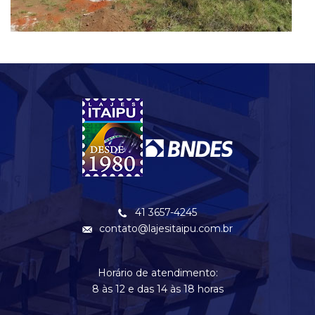
41 3657-4245
contato@lajesitaipu.com.br
Horário de atendimento:
8 às 12 e das 14 às 18 horas