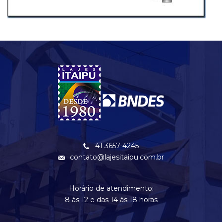
41 3657-4245
contato@lajesitaipu.com.br
Horário de atendimento:
8 às 12 e das 14 às 18 horas