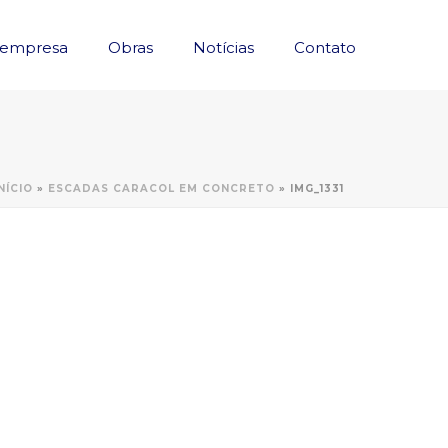
 empresa
Obras
Notícias
Contato
NÍCIO
»
ESCADAS CARACOL EM CONCRETO
»
IMG_1331