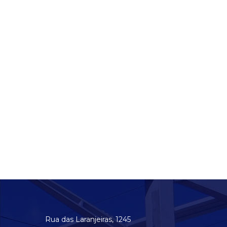
Rua das Laranjeiras, 1245