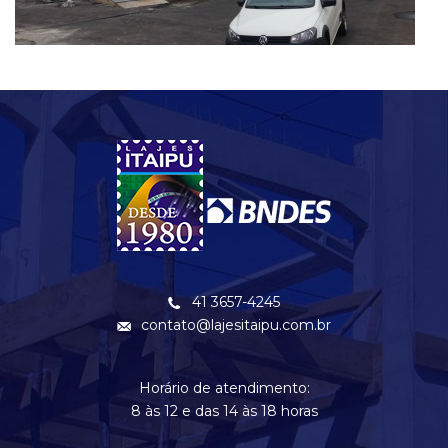
41 3657-4245
contato@lajesitaipu.com.br
Horário de atendimento:
8 às 12 e das 14 às 18 horas