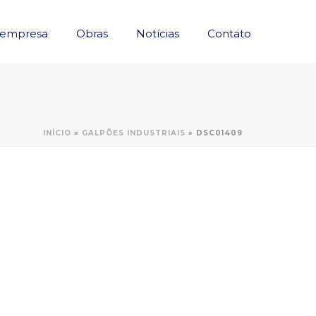
 empresa
Obras
Notícias
Contato
INÍCIO
»
GALPÕES INDUSTRIAIS
»
DSC01409