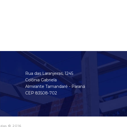
Rua das Laranjeiras, 1245
Colônia Gabriela
Almirante Tamandaré - Paraná
CEP 83508-702
adas © 2016