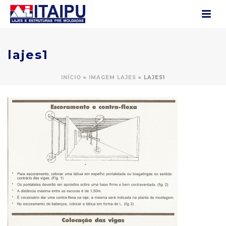
lajes1
INÍCIO
»
IMAGEM LAJES
»
LAJES1