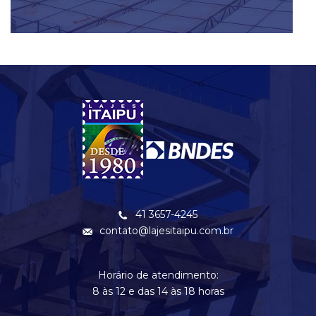
41 3657-4245
contato@lajesitaipu.com.br
Horário de atendimento:
8 às 12 e das 14 às 18 horas