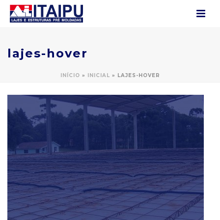
lajes-hover
INÍCIO
»
INICIAL
»
LAJES-HOVER