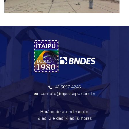
41 3657-4245
contato@lajesitaipu.com.br
Horário de atendimento:
8 às 12 e das 14 às 18 horas