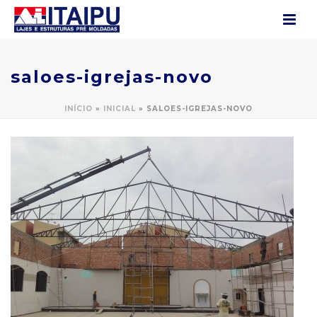
saloes-igrejas-novo
INÍCIO
»
INICIAL
»
SALOES-IGREJAS-NOVO