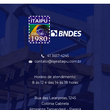
41 3657-4245
contato@lajesitaipu.com.br
Horário de atendimento:
8 às 12 e das 14 às 18 horas
Rua das Laranjeiras, 1245
Colônia Gabriela
Almirante Tamandaré - Paraná