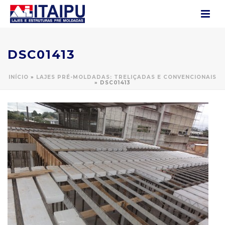
DSC01413
INÍCIO
»
LAJES PRÉ-MOLDADAS: TRELIÇADAS E CONVENCIONAIS
»
DSC01413