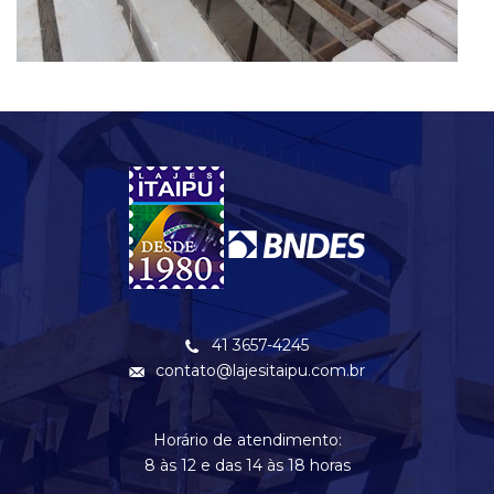
41 3657-4245
contato@lajesitaipu.com.br
Horário de atendimento:
8 às 12 e das 14 às 18 horas