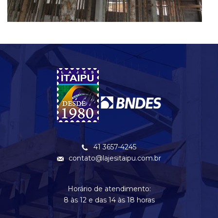
41 3657-4245
contato@lajesitaipu.com.br
Horário de atendimento:
8 às 12 e das 14 às 18 horas