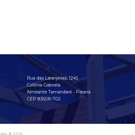
Rua das Laranjeiras, 1245
Colônia Gabriela
Almirante Tamandaré - Paraná
CEP 83508-702
adas © 2016