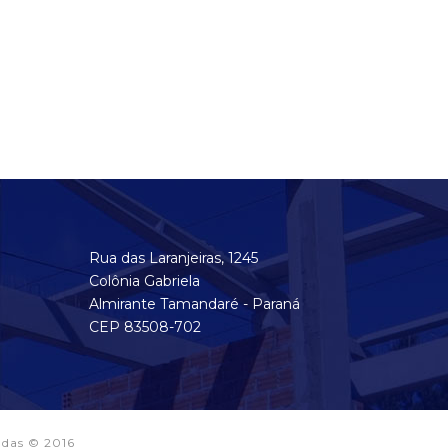
Rua das Laranjeiras, 1245
Colônia Gabriela
Almirante Tamandaré - Paraná
CEP 83508-702
adas © 2016