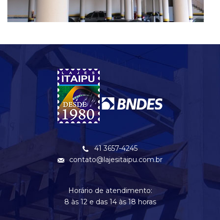
41 3657-4245
contato@lajesitaipu.com.br
Horário de atendimento:
8 às 12 e das 14 às 18 horas