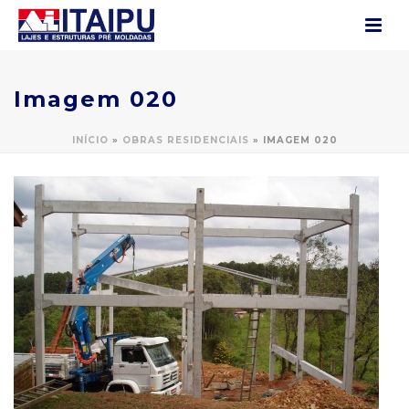
Imagem 020
INÍCIO
»
OBRAS RESIDENCIAIS
»
IMAGEM 020