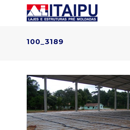
100_3189