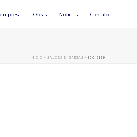
 empresa
Obras
Notícias
Contato
INÍCIO
»
SALÕES E IGREJAS
»
100_3189