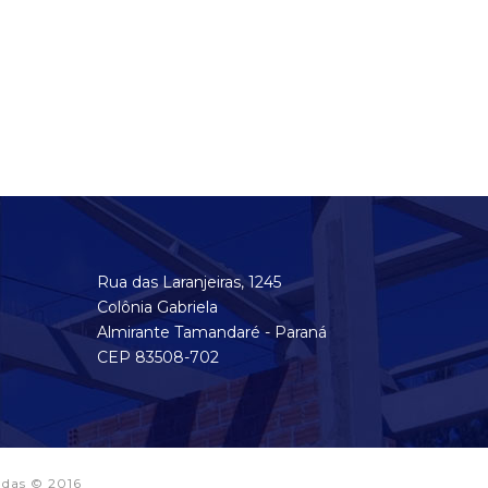
Rua das Laranjeiras, 1245
Colônia Gabriela
Almirante Tamandaré - Paraná
CEP 83508-702
adas © 2016