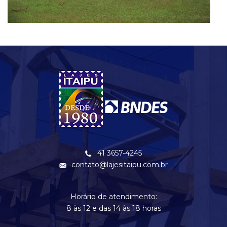
41 3657-4245
contato@lajesitaipu.com.br
Horário de atendimento:
8 às 12 e das 14 às 18 horas