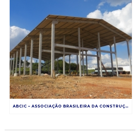
ABCIC – ASSOCIAÇÃO BRASILEIRA DA CONSTRUÇÃO INDUSTRIALIZADA DE CONCRETO