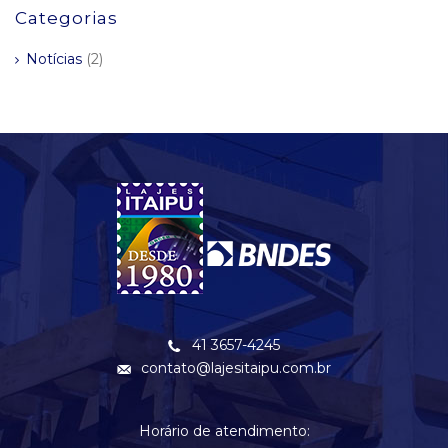
Categorias
Notícias
(2)
41 3657-4245
contato@lajesitaipu.com.br
Horário de atendimento: