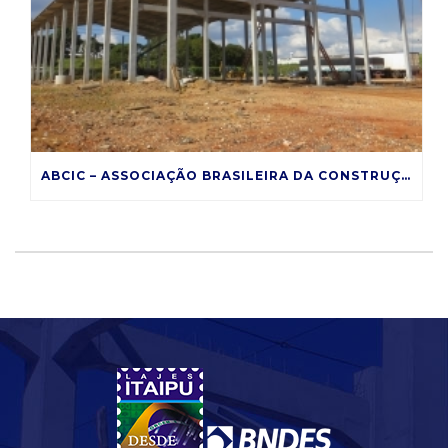
ABCIC – ASSOCIAÇÃO BRASILEIRA DA CONSTRUÇÃO INDUSTRIALIZADA DE CONCRETO