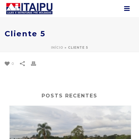
Cliente 5
INÍCIO
»
CLIENTE 5
0
POSTS RECENTES