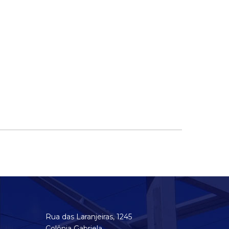
Rua das Laranjeiras, 1245
Colônia Gabriela