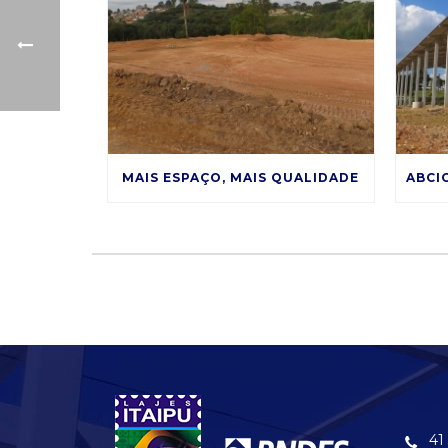
MAIS ESPAÇO, MAIS QUALIDADE
41