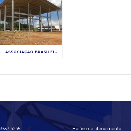
ABCIC – ASSOCIAÇÃO BRASILEIRA DA CONSTRUÇÃO INDUSTRIALIZADA DE CONCRETO
 3657-4245
Horário de atendimento: