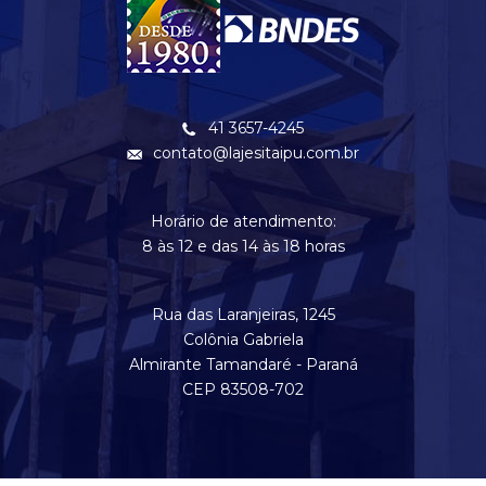
41 3657-4245
contato@lajesitaipu.com.br
Horário de atendimento:
8 às 12 e das 14 às 18 horas
Rua das Laranjeiras, 1245
Colônia Gabriela
Almirante Tamandaré - Paraná
CEP 83508-702