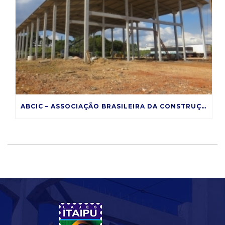
ABCIC – ASSOCIAÇÃO BRASILEIRA DA CONSTRUÇÃO INDUSTRIALIZADA DE CONCRETO