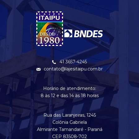
41 3657-4245
contato@lajesitaipu.com.br
Horário de atendimento:
8 às 12 e das 14 às 18 horas
Rua das Laranjeiras, 1245
Colônia Gabriela
Almirante Tamandaré - Paraná
CEP 83508-702