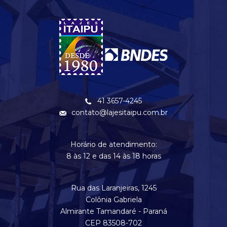
41 3657-4245
contato@lajesitaipu.com.br
Horário de atendimento:
8 às 12 e das 14 às 18 horas
Rua das Laranjeiras, 1245
Colônia Gabriela
Almirante Tamandaré - Paraná
CEP 83508-702