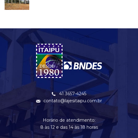
41 3657-4245
contato@lajesitaipu.com.br
Horário de atendimento:
8 às 12 e das 14 às 18 horas