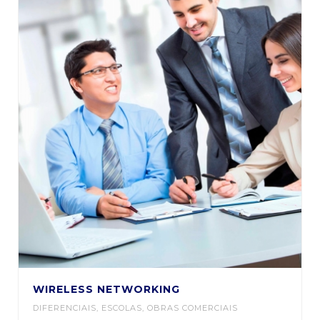
WIRELESS NETWORKING
DIFERENCIAIS
,
ESCOLAS
,
OBRAS COMERCIAIS