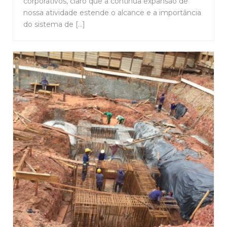
corporativos, claro que a contínua expansão de
nossa atividade estende o alcance e a importância
do sistema de [...]