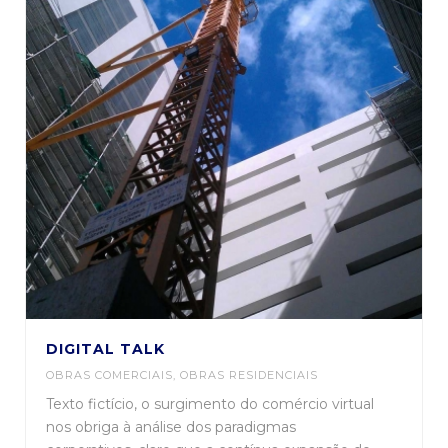
DIGITAL TALK
OBRAS COMERCIAIS
,
OBRAS RESIDENCIAIS
Texto fictício, o surgimento do comércio virtual
nos obriga à análise dos paradigmas