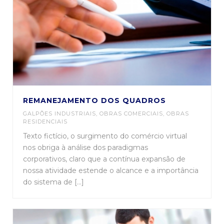
REMANEJAMENTO DOS QUADROS
GALPÕES INDUSTRIAIS
,
OBRAS COMERCIAIS
,
OBRAS
RESIDENCIAIS
Texto fictício, o surgimento do comércio virtual
nos obriga à análise dos paradigmas
corporativos, claro que a contínua expansão de
nossa atividade estende o alcance e a importância
do sistema de [...]