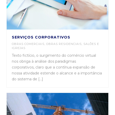
SERVIÇOS CORPORATIVOS
OBRAS COMERCIAIS
,
OBRAS RESIDENCIAIS
,
SALÕES E
IGREJAS
Texto fictício, o surgimento do comércio virtual
nos obriga à análise dos paradigmas
corporativos, claro que a contínua expansão de
nossa atividade estende o alcance e a importância
do sistema de [...]