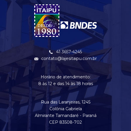
41 3657-4245
contato@lajesitaipu.com.br
Horário de atendimento:
8 às 12 e das 14 às 18 horas
Rua das Laranjeiras, 1245
Colônia Gabriela
Almirante Tamandaré - Paraná
CEP 83508-702