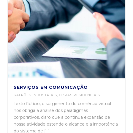
SERVIÇOS EM COMUNICAÇÃO
GALPÕES INDUSTRIAIS
,
OBRAS RESIDENCIAIS
Texto fictício, o surgimento do comércio virtual
nos obriga à análise dos paradigmas
corporativos, claro que a contínua expansão de
nossa atividade estende o alcance e a importância
do sistema de [...]