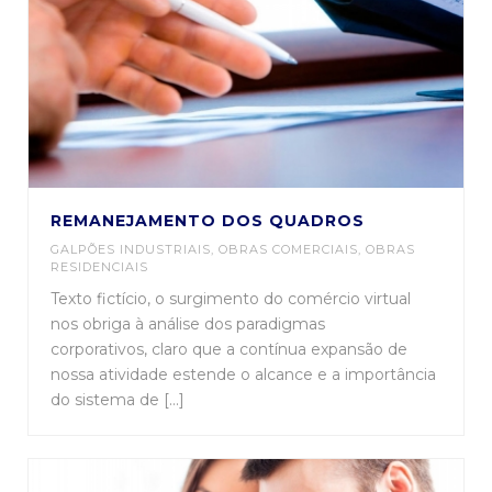
REMANEJAMENTO DOS QUADROS
GALPÕES INDUSTRIAIS
,
OBRAS COMERCIAIS
,
OBRAS
RESIDENCIAIS
Texto fictício, o surgimento do comércio virtual
nos obriga à análise dos paradigmas
corporativos, claro que a contínua expansão de
nossa atividade estende o alcance e a importância
do sistema de [...]