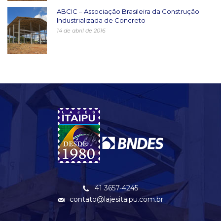
ABCIC – Associação Brasileira da Construção
Industrializada de Concreto
14 de abril de 2016
41 3657-4245
contato@lajesitaipu.com.br