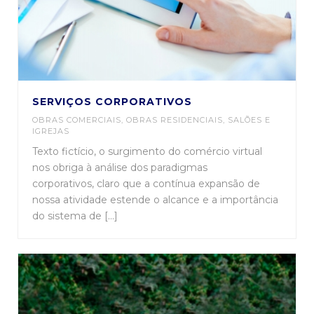
SERVIÇOS CORPORATIVOS
OBRAS COMERCIAIS
,
OBRAS RESIDENCIAIS
,
SALÕES E
IGREJAS
Texto fictício, o surgimento do comércio virtual
nos obriga à análise dos paradigmas
corporativos, claro que a contínua expansão de
nossa atividade estende o alcance e a importância
do sistema de [...]