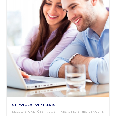
SERVIÇOS VIRTUAIS
ESCOLAS
,
GALPÕES INDUSTRIAIS
,
OBRAS RESIDENCIAIS